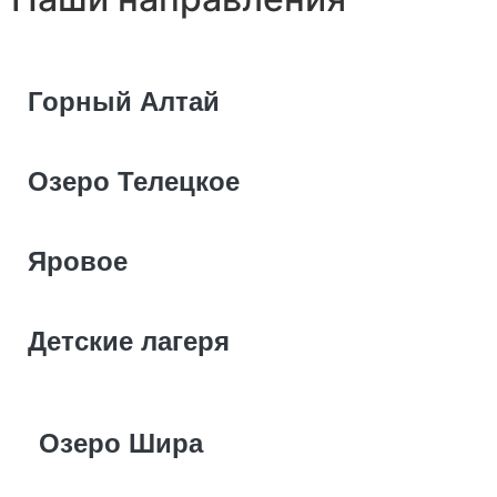
Горный Алтай
Озеро Телецкое
Яровое
Детские лагеря
Озеро Шира