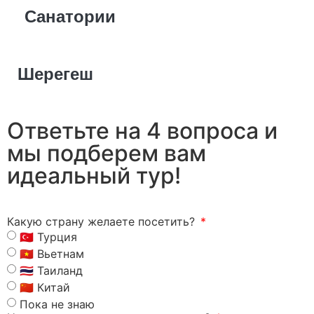
Санатории
Шерегеш
Ответьте на 4 вопроса и
мы подберем вам
идеальный тур!
Какую страну желаете посетить?
🇹🇷 Турция
🇻🇳 Вьетнам
🇹🇭 Таиланд
🇨🇳 Китай
Пока не знаю