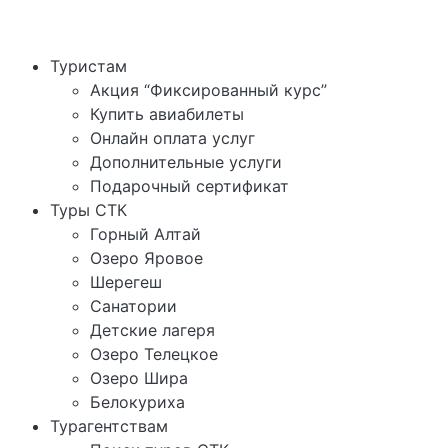
Туристам
Акция “Фиксированный курс”
Купить авиабилеты
Онлайн оплата услуг
Дополнительные услуги
Подарочный сертификат
Туры СТК
Горный Алтай
Озеро Яровое
Шерегеш
Санатории
Детские лагеря
Озеро Телецкое
Озеро Шира
Белокуриха
Турагентствам