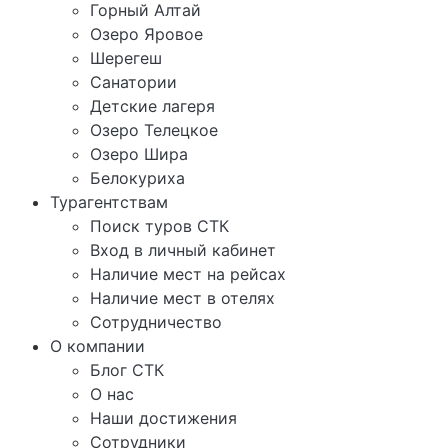
Горный Алтай
Озеро Яровое
Шерегеш
Санатории
Детские лагеря
Озеро Телецкое
Озеро Шира
Белокуриха
Турагентствам
Поиск туров СТК
Вход в личный кабинет
Наличие мест на рейсах
Наличие мест в отелях
Сотрудничество
О компании
Блог СТК
О нас
Наши достижения
Сотрудники