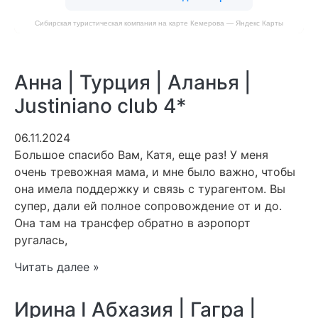
Сибирская туристическая компания на карте Кемерова — Яндекс Карты
Анна | Турция | Аланья |
Justiniano club 4*
06.11.2024
Большое спасибо Вам, Катя, еще раз! У меня
очень тревожная мама, и мне было важно, чтобы
она имела поддержку и связь с турагентом. Вы
супер, дали ей полное сопровождение от и до.
Она там на трансфер обратно в аэропорт
ругалась,
Читать далее »
Ирина I Абхазия | Гагра |