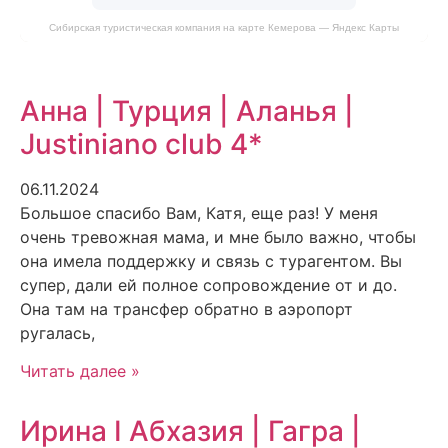
Сибирская туристическая компания на карте Кемерова — Яндекс Карты
Анна | Турция | Аланья |
Justiniano club 4*
06.11.2024
Большое спасибо Вам, Катя, еще раз! У меня
очень тревожная мама, и мне было важно, чтобы
она имела поддержку и связь с турагентом. Вы
супер, дали ей полное сопровождение от и до.
Она там на трансфер обратно в аэропорт
ругалась,
Читать далее »
Ирина I Абхазия | Гагра |