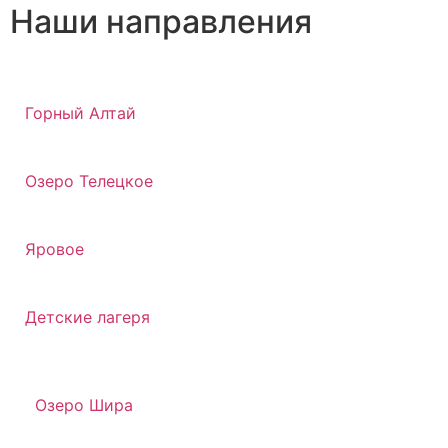
Наши направления
Горный Алтай
Озеро Телецкое
Яровое
Детские лагеря
Озеро Шира