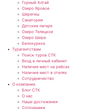
Горный Алтай
Озеро Яровое
Шерегеш
Санатории
Детские лагеря
Озеро Телецкое
Озеро Шира
Белокуриха
Турагентствам
Поиск туров СТК
Вход в личный кабинет
Наличие мест на рейсах
Наличие мест в отелях
Сотрудничество
О компании
Блог СТК
О нас
Наши достижения
Сотрудники