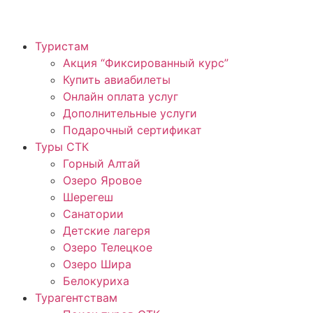
Туристам
Акция “Фиксированный курс”
Купить авиабилеты
Онлайн оплата услуг
Дополнительные услуги
Подарочный сертификат
Туры СТК
Горный Алтай
Озеро Яровое
Шерегеш
Санатории
Детские лагеря
Озеро Телецкое
Озеро Шира
Белокуриха
Турагентствам