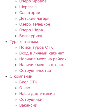
Озеро Яровое
Шерегеш
Санатории
Детские лагеря
Озеро Телецкое
Озеро Шира
Белокуриха
Турагентствам
Поиск туров СТК
Вход в личный кабинет
Наличие мест на рейсах
Наличие мест в отелях
Сотрудничество
О компании
Блог СТК
О нас
Наши достижения
Сотрудники
Вакансии