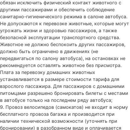
обязан исключить физический контакт животного с
другими пассажирами и обеспечить соблюдение
санитарно-гигиенического режима в салоне автобуса.
Не допускаются к перевозке животные, которые могут
угрожать жизни и здоровью пассажиров, а также
безопасной эксплуатации транспортного средства.
Животное не должно беспокоить других пассажиров,
должно быть ограничено в движениях (не
передвигаться по салону автобуса), на остановках не
рекомендуется оставлять животное без присмотра.
Плата за перевозку домашних животных
устанавливается в размере стоимости тарифа для
взрослого пассажира. Для пассажиров с домашними
питомцами разрешено бронировать билеты с местами
в автобусе только на последнем ряду автобуса;
9. Провоз велосипедов (самокатов) не входит в норму
бесплатного провоза багажа и производится при
наличии технической возможности (уточнять при
бронировании) в разобранном виде и оплачивается