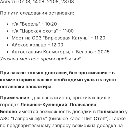
Август: 07.08, 14.08, 21.08, 28.08
По пути следования остановки:
т/к "Берель" - 10:20
т/к "Царская охота" - 11:00
Мост на ОЭЗ "Бирюзовая Катунь" - 11:20
Айское кольцо - 12:00
Автостанция Колмогоры, г. Белово - 20:15
Указано местное время прибытия*
При заказе только доставки, без проживания – в
комментарии к заявке необходимо указать пункт
остановки пассажира.
Примечание:
для пассажиров, проживающих в
городах
Ленинск-Кузнецкий, Полысаево,
Белово
имеется возможность досадки в
Полысаево
у
АЗС “Газпромнефть” (бывшее кафе “Пит Стоп”). Также
по предварительному запросу возможна досадка на