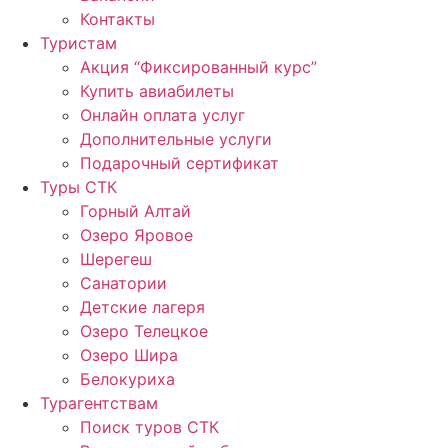
Контакты
Туристам
Акция “Фиксированный курс”
Купить авиабилеты
Онлайн оплата услуг
Дополнительные услуги
Подарочный сертификат
Туры СТК
Горный Алтай
Озеро Яровое
Шерегеш
Санатории
Детские лагеря
Озеро Телецкое
Озеро Шира
Белокуриха
Турагентствам
Поиск туров СТК