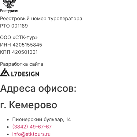
Реестровый номер туроператора
РТО 001189
ООО «СТК-тур»
ИНН 4205155845
КПП 420501001
Разработка сайта
Адреса офисов:
г. Кемерово
Пионерский бульвар, 14
(3842) 49-67-67
info@stktours.ru