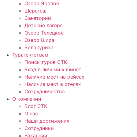
Озеро Яровое
Шерегеш
Санатории
Детские лагеря
Озеро Телецкое
Озеро Шира
Белокуриха
Турагентствам
Поиск туров СТК
Вход в личный кабинет
Наличие мест на рейсах
Наличие мест в отелях
Сотрудничество
О компании
Блог СТК
О нас
Наши достижения
Сотрудники
Вакансии