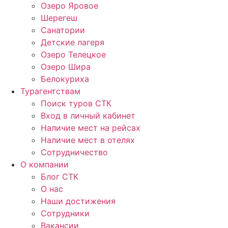
Озеро Яровое
Шерегеш
Санатории
Детские лагеря
Озеро Телецкое
Озеро Шира
Белокуриха
Турагентствам
Поиск туров СТК
Вход в личный кабинет
Наличие мест на рейсах
Наличие мест в отелях
Сотрудничество
О компании
Блог СТК
О нас
Наши достижения
Сотрудники
Вакансии