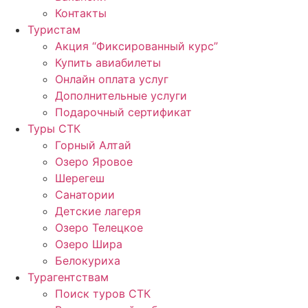
Контакты
Туристам
Акция “Фиксированный курс”
Купить авиабилеты
Онлайн оплата услуг
Дополнительные услуги
Подарочный сертификат
Туры СТК
Горный Алтай
Озеро Яровое
Шерегеш
Санатории
Детские лагеря
Озеро Телецкое
Озеро Шира
Белокуриха
Турагентствам
Поиск туров СТК