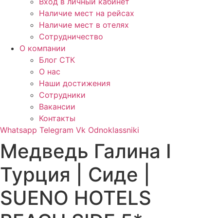
Вход в личный кабинет
Наличие мест на рейсах
Наличие мест в отелях
Сотрудничество
О компании
Блог СТК
О нас
Наши достижения
Сотрудники
Вакансии
Контакты
Whatsapp
Telegram
Vk
Odnoklassniki
Медведь Галина I
Турция | Сиде |
SUENO HOTELS