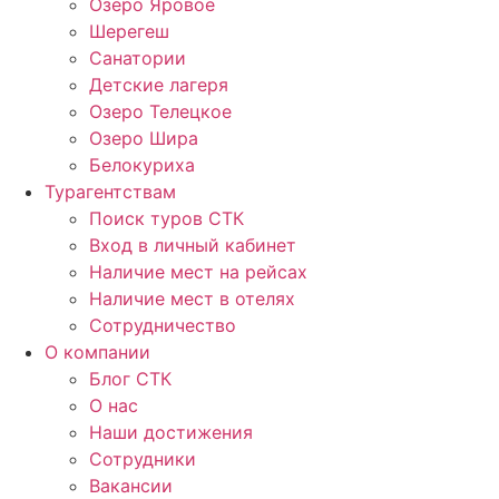
Озеро Яровое
Шерегеш
Санатории
Детские лагеря
Озеро Телецкое
Озеро Шира
Белокуриха
Турагентствам
Поиск туров СТК
Вход в личный кабинет
Наличие мест на рейсах
Наличие мест в отелях
Сотрудничество
О компании
Блог СТК
О нас
Наши достижения
Сотрудники
Вакансии