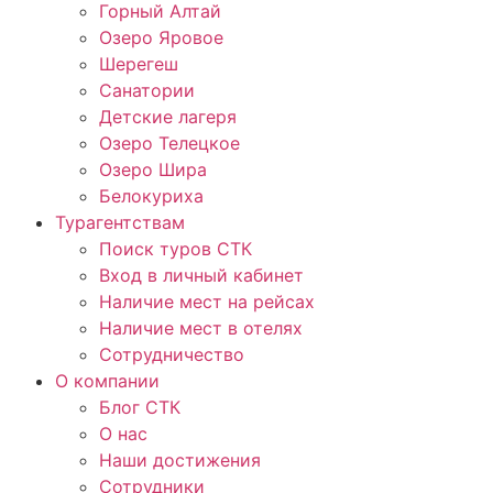
Горный Алтай
Озеро Яровое
Шерегеш
Санатории
Детские лагеря
Озеро Телецкое
Озеро Шира
Белокуриха
Турагентствам
Поиск туров СТК
Вход в личный кабинет
Наличие мест на рейсах
Наличие мест в отелях
Сотрудничество
О компании
Блог СТК
О нас
Наши достижения
Сотрудники