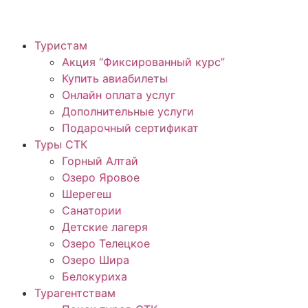
Туристам
Акция “Фиксированный курс”
Купить авиабилеты
Онлайн оплата услуг
Дополнительные услуги
Подарочный сертификат
Туры СТК
Горный Алтай
Озеро Яровое
Шерегеш
Санатории
Детские лагеря
Озеро Телецкое
Озеро Шира
Белокуриха
Турагентствам