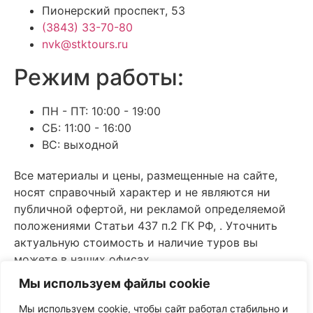
Пионерский проспект, 53
(3843) 33-70-80
nvk@stktours.ru
Режим работы:
ПН - ПТ: 10:00 - 19:00
СБ: 11:00 - 16:00
ВС: выходной
Все материалы и цены, размещенные на сайте,
носят справочный характер и не являются ни
публичной офертой, ни рекламой определяемой
положениями Статьи 437 п.2 ГК РФ, . Уточнить
актуальную стоимость и наличие туров вы
можете в наших офисах.
Мы используем файлы cookie
Политика обработки персональных данных
Согласие на обработку персональных данных
Мы используем cookie, чтобы сайт работал стабильно и