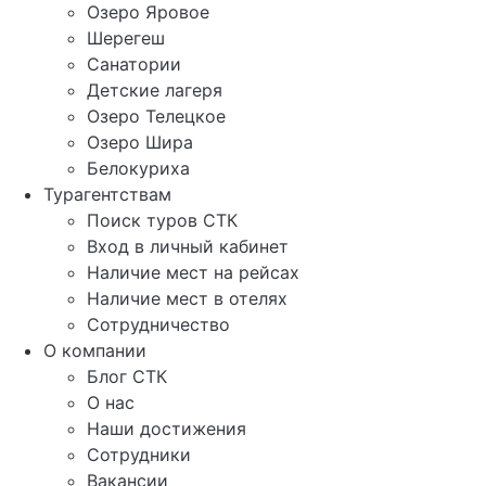
Озеро Яровое
Шерегеш
Санатории
Детские лагеря
Озеро Телецкое
Озеро Шира
Белокуриха
Турагентствам
Поиск туров СТК
Вход в личный кабинет
Наличие мест на рейсах
Наличие мест в отелях
Сотрудничество
О компании
Блог СТК
О нас
Наши достижения
Сотрудники
Вакансии