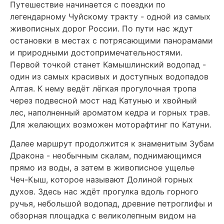
Путешествие начинается с поездки по
легендарному Чуйскому тракту - одной из самых
живописных дорог России. По пути нас ждут
остановки в местах с потрясающими панорамами
и природными достопримечательностями.
Первой точкой станет Камышлинский водопад -
один из самых красивых и доступных водопадов
Алтая. К нему ведёт лёгкая прогулочная тропа
через подвесной мост над Катунью и хвойный
лес, наполненный ароматом кедра и горных трав.
Для желающих возможен моторафтинг по Катуни.
Далее маршрут продолжится к знаменитым Зубам
Дракона - необычным скалам, поднимающимся
прямо из воды, а затем в живописное ущелье
Чеч-Кыш, которое называют Долиной горных
духов. Здесь нас ждёт прогулка вдоль горного
ручья, небольшой водопад, древние петроглифы и
обзорная площадка с великолепным видом на