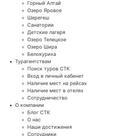
Горный Алтай
Озеро Яровое
Шерегеш
Санатории
Детские лагеря
Озеро Телецкое
Озеро Шира
Белокуриха
Турагентствам
Поиск туров СТК
Вход в личный кабинет
Наличие мест на рейсах
Наличие мест в отелях
Сотрудничество
О компании
Блог СТК
О нас
Наши достижения
Сотрудники