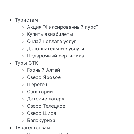
Туристам
Акция “Фиксированный курс”
Купить авиабилеты
Онлайн оплата услуг
Дополнительные услуги
Подарочный сертификат
Туры СТК
Горный Алтай
Озеро Яровое
Шерегеш
Санатории
Детские лагеря
Озеро Телецкое
Озеро Шира
Белокуриха
Турагентствам