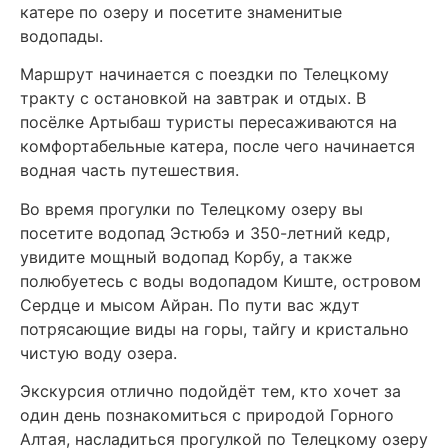
катере по озеру и посетите знаменитые
водопады.
Маршрут начинается с поездки по Телецкому
тракту с остановкой на завтрак и отдых. В
посёлке Артыбаш туристы пересаживаются на
комфортабельные катера, после чего начинается
водная часть путешествия.
Во время прогулки по Телецкому озеру вы
посетите водопад Эстюбэ и 350-летний кедр,
увидите мощный водопад Корбу, а также
полюбуетесь с воды водопадом Киште, островом
Сердце и мысом Айран. По пути вас ждут
потрясающие виды на горы, тайгу и кристально
чистую воду озера.
Экскурсия отлично подойдёт тем, кто хочет за
один день познакомиться с природой Горного
Алтая, насладиться прогулкой по Телецкому озеру