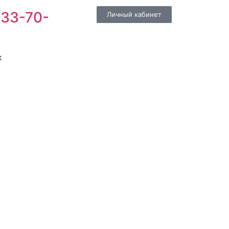
 33-70-
Личный кабинет
к