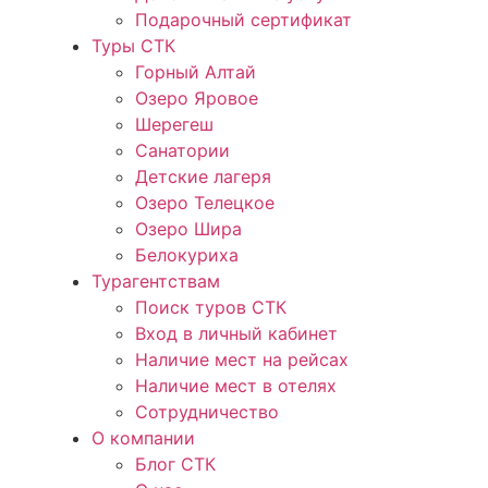
Подарочный сертификат
Туры СТК
Горный Алтай
Озеро Яровое
Шерегеш
Санатории
Детские лагеря
Озеро Телецкое
Озеро Шира
Белокуриха
Турагентствам
Поиск туров СТК
Вход в личный кабинет
Наличие мест на рейсах
Наличие мест в отелях
Сотрудничество
О компании
Блог СТК