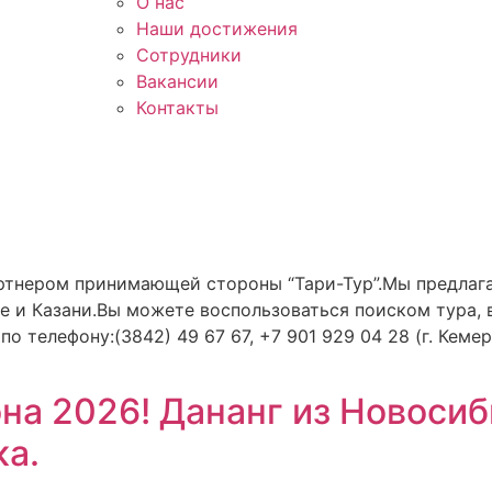
О нас
Наши достижения
Сотрудники
Вакансии
Контакты
тнером принимающей стороны “Тари-Тур”.Мы предлага
е и Казани.Вы можете воспользоваться поиском тура, 
 телефону:(3842) 49 67 67, +7 901 929 04 28 (г. Кемеро
на 2026! Дананг из Новосиб
ка.