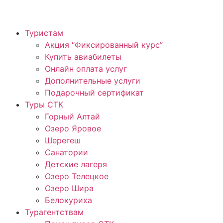
Туристам
Акция “Фиксированный курс”
Купить авиабилеты
Онлайн оплата услуг
Дополнительные услуги
Подарочный сертификат
Туры СТК
Горный Алтай
Озеро Яровое
Шерегеш
Санатории
Детские лагеря
Озеро Телецкое
Озеро Шира
Белокуриха
Турагентствам