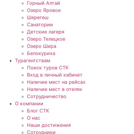
Горный Алтай
Озеро Яровое
Шерегеш
Санатории
Детские лагеря
Озеро Телецкое
Озеро Шира
Белокуриха
Турагентствам
Поиск туров СТК
Вход в личный кабинет
Наличие мест на рейсах
Наличие мест в отелях
Сотрудничество
О компании
Блог СТК
О нас
Наши достижения
Сотрудники