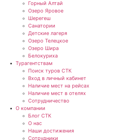
Горный Алтай
Озеро Яровое
Шерегеш
Санатории
Детские лагеря
Озеро Телецкое
Озеро Шира
Белокуриха
Турагентствам
Поиск туров СТК
Вход в личный кабинет
Наличие мест на рейсах
Наличие мест в отелях
Сотрудничество
О компании
Блог СТК
О нас
Наши достижения
Сотрудники