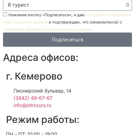
Нажимая кнопку «Подписаться», я даю
согласие на обработку
персональных данных
и подтверждаю, что ознакомлен(а) с
политикой обработки персональных данных
.
Подписаться
Адреса офисов:
г. Кемерово
Пионерский бульвар, 14
(3842) 49-67-67
info@stktours.ru
Режим работы:
ПН - ПТ: 10:00 - 19:00