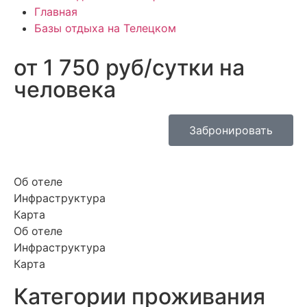
Главная
Базы отдыха на Телецком
от 1 750 руб/сутки на
человека
Забронировать
Об отеле
Инфраструктура
Карта
Об отеле
Инфраструктура
Карта
Категории проживания