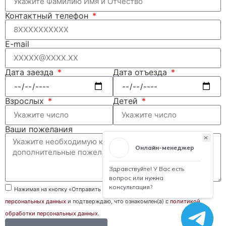
Контактный телефон
E-mail
Дата заезда
Дата отъезда
Взрослых
Детей
Ваши пожелания
Нажимая на кнопку «Отправить заявку», я даю
согласие на обработку
персональных данных
и подтверждаю, что ознакомлен(а) с
политикой
обработки персональных данных
.