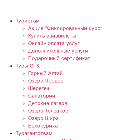
Туристам
Акция “Фиксированный курс”
Купить авиабилеты
Онлайн оплата услуг
Дополнительные услуги
Подарочный сертификат
Туры СТК
Горный Алтай
Озеро Яровое
Шерегеш
Санатории
Детские лагеря
Озеро Телецкое
Озеро Шира
Белокуриха
Турагентствам