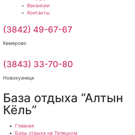
Вакансии
Контакты
(3842) 49-67-67
Кемерово
(3843) 33-70-80
Новокузнецк
База отдыха “Алтын
Кёль”
Главная
Базы отдыха на Телецком