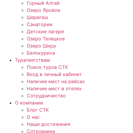
Горный Алтай
Озеро Яровое
Шерегеш
Санатории
Детские лагеря
Озеро Телецкое
Озеро Шира
Белокуриха
Турагентствам
Поиск туров СТК
Вход в личный кабинет
Наличие мест на рейсах
Наличие мест в отелях
Сотрудничество
О компании
Блог СТК
О нас
Наши достижения
Сотрудники