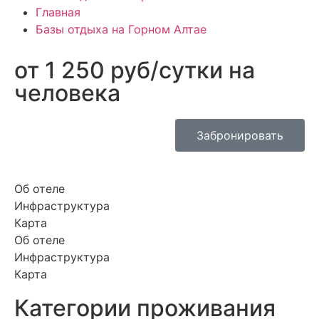
Главная
Базы отдыха на Горном Алтае
от 1 250 руб/сутки на
человека
Забронировать
Об отеле
Инфраструктура
Карта
Об отеле
Инфраструктура
Карта
Категории проживания