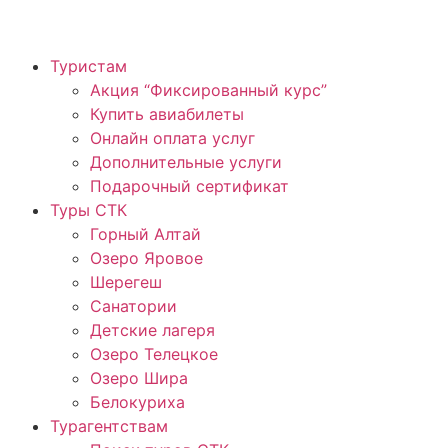
Туристам
Акция “Фиксированный курс”
Купить авиабилеты
Онлайн оплата услуг
Дополнительные услуги
Подарочный сертификат
Туры СТК
Горный Алтай
Озеро Яровое
Шерегеш
Санатории
Детские лагеря
Озеро Телецкое
Озеро Шира
Белокуриха
Турагентствам