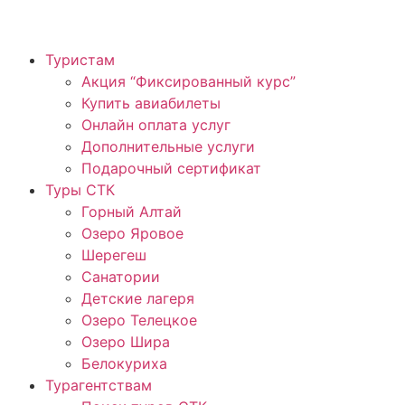
Туристам
Акция “Фиксированный курс”
Купить авиабилеты
Онлайн оплата услуг
Дополнительные услуги
Подарочный сертификат
Туры СТК
Горный Алтай
Озеро Яровое
Шерегеш
Санатории
Детские лагеря
Озеро Телецкое
Озеро Шира
Белокуриха
Турагентствам