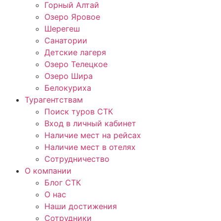
Горный Алтай
Озеро Яровое
Шерегеш
Санатории
Детские лагеря
Озеро Телецкое
Озеро Шира
Белокуриха
Турагентствам
Поиск туров СТК
Вход в личный кабинет
Наличие мест на рейсах
Наличие мест в отелях
Сотрудничество
О компании
Блог СТК
О нас
Наши достижения
Сотрудники