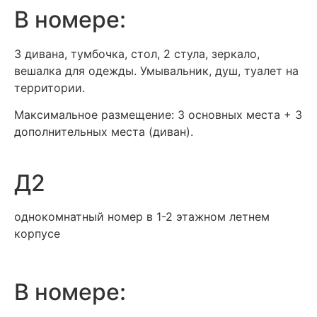
В номере:
3 дивана, тумбочка, стол, 2 стула, зеркало,
вешалка для одежды. Умывальник, душ, туалет на
территории.
Максимальное размещение: 3 основных места + 3
дополнительных места (диван).
Д2
однокомнатный номер в 1-2 этажном летнем
корпусе
В номере: