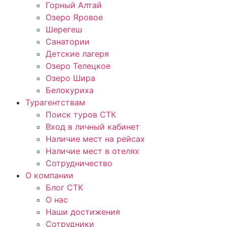
Горный Алтай
Озеро Яровое
Шерегеш
Санатории
Детские лагеря
Озеро Телецкое
Озеро Шира
Белокуриха
Турагентствам
Поиск туров СТК
Вход в личный кабинет
Наличие мест на рейсах
Наличие мест в отелях
Сотрудничество
О компании
Блог СТК
О нас
Наши достижения
Сотрудники