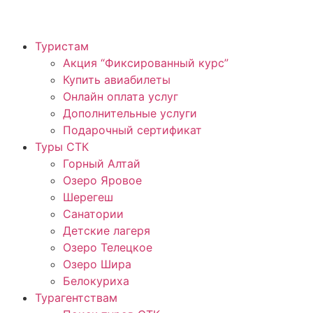
Туристам
Акция “Фиксированный курс”
Купить авиабилеты
Онлайн оплата услуг
Дополнительные услуги
Подарочный сертификат
Туры СТК
Горный Алтай
Озеро Яровое
Шерегеш
Санатории
Детские лагеря
Озеро Телецкое
Озеро Шира
Белокуриха
Турагентствам