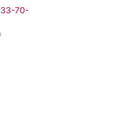
 33-70-
Личный кабинет
к