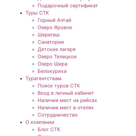
Подарочный сертификат
Туры СТК
Горный Алтай
Озеро Яровое
Шерегеш
Санатории
Детские лагеря
Озеро Телецкое
Озеро Шира
Белокуриха
Турагентствам
Поиск туров СТК
Вход в личный кабинет
Наличие мест на рейсах
Наличие мест в отелях
Сотрудничество
О компании
Блог СТК