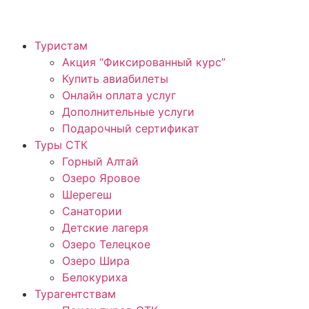
Туристам
Акция “Фиксированный курс”
Купить авиабилеты
Онлайн оплата услуг
Дополнительные услуги
Подарочный сертификат
Туры СТК
Горный Алтай
Озеро Яровое
Шерегеш
Санатории
Детские лагеря
Озеро Телецкое
Озеро Шира
Белокуриха
Турагентствам