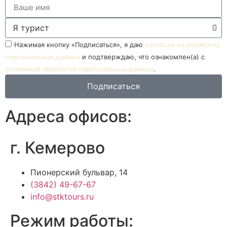
Нажимая кнопку «Подписаться», я даю
согласие на обработку
персональных данных
и подтверждаю, что ознакомлен(а) с
политикой обработки персональных данных
.
Подписаться
Адреса офисов:
г. Кемерово
Пионерский бульвар, 14
(3842) 49-67-67
info@stktours.ru
Режим работы: