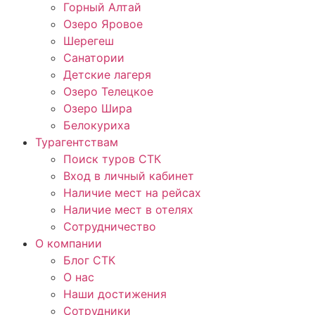
Горный Алтай
Озеро Яровое
Шерегеш
Санатории
Детские лагеря
Озеро Телецкое
Озеро Шира
Белокуриха
Турагентствам
Поиск туров СТК
Вход в личный кабинет
Наличие мест на рейсах
Наличие мест в отелях
Сотрудничество
О компании
Блог СТК
О нас
Наши достижения
Сотрудники