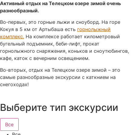
Активный отдых на Телецком озере зимой очень
разнообразный.
Во-первых, это горные лыжи и сноуборд. На горе
Кокуя в 5 км от Артыбаша есть
горнолыжный
комплекс
.
На комплексе работает километровый
бугельный подъемник, беби-лифт, прокат
горнолыжного снаряжения, коньков и сноутюбингов,
кафе, каток с вечерним освещением.
Во-вторых, отдых на Телецком озере зимой – это
самые разнообразные экскурсии с каткнием на
снегоходах!
Выберите тип экскурсии
Все
Все