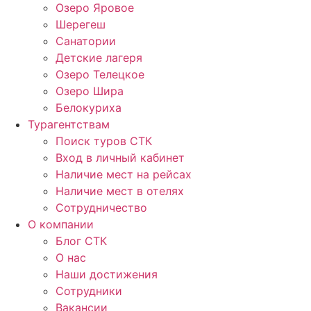
Озеро Яровое
Шерегеш
Санатории
Детские лагеря
Озеро Телецкое
Озеро Шира
Белокуриха
Турагентствам
Поиск туров СТК
Вход в личный кабинет
Наличие мест на рейсах
Наличие мест в отелях
Сотрудничество
О компании
Блог СТК
О нас
Наши достижения
Сотрудники
Вакансии