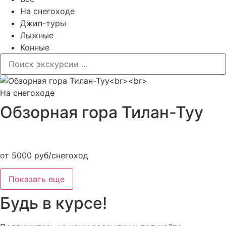
На снегоходе
Джип-туры
Лыжные
Конные
На снегоходе
Обзорная гора Тилан-Туу
от 5000 руб/снегоход
Показать еще
Будь в курсе!