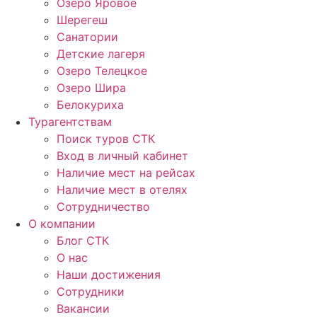
Озеро Яровое
Шерегеш
Санатории
Детские лагеря
Озеро Телецкое
Озеро Шира
Белокуриха
Турагентствам
Поиск туров СТК
Вход в личный кабинет
Наличие мест на рейсах
Наличие мест в отелях
Сотрудничество
О компании
Блог СТК
О нас
Наши достижения
Сотрудники
Вакансии