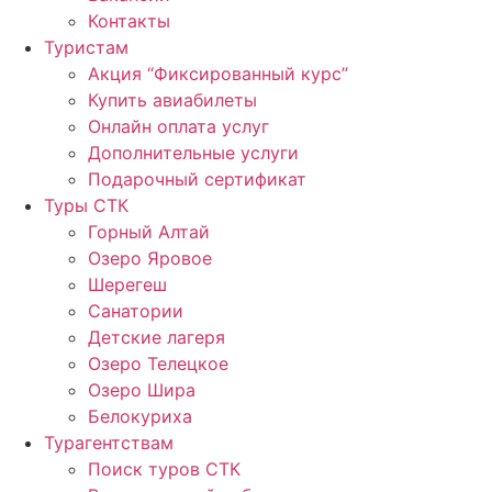
Контакты
Туристам
Акция “Фиксированный курс”
Купить авиабилеты
Онлайн оплата услуг
Дополнительные услуги
Подарочный сертификат
Туры СТК
Горный Алтай
Озеро Яровое
Шерегеш
Санатории
Детские лагеря
Озеро Телецкое
Озеро Шира
Белокуриха
Турагентствам
Поиск туров СТК